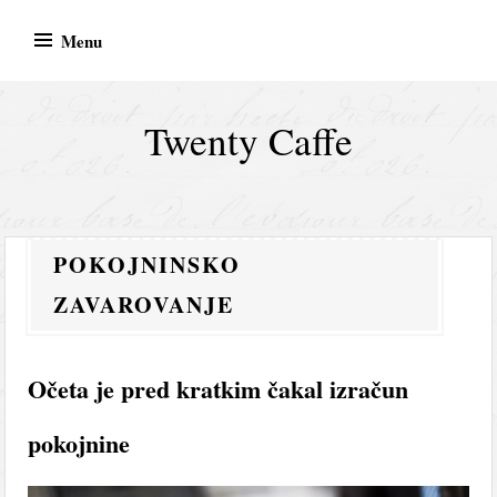
Skip
Menu
to
content
Twenty Caffe
POKOJNINSKO
ZAVAROVANJE
Očeta je pred kratkim čakal izračun
pokojnine