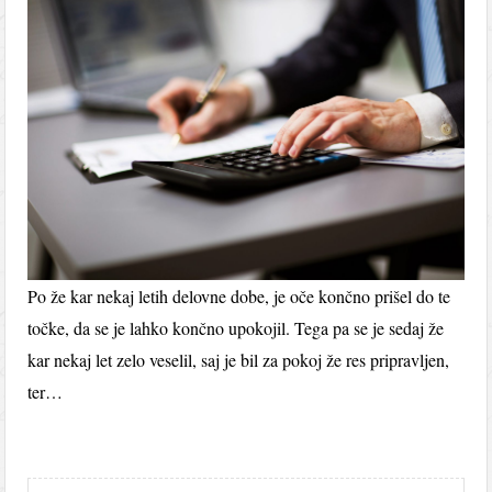
Po že kar nekaj letih delovne dobe, je oče končno prišel do te
točke, da se je lahko končno upokojil. Tega pa se je sedaj že
kar nekaj let zelo veselil, saj je bil za pokoj že res pripravljen,
ter…