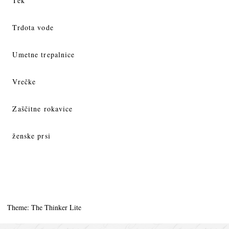
Tek
Trdota vode
Umetne trepalnice
Vrečke
Zaščitne rokavice
ženske prsi
Theme: The Thinker Lite