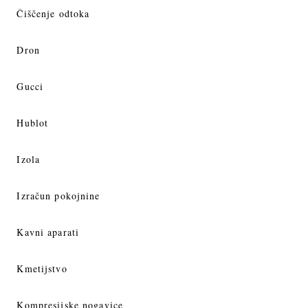
Čiščenje odtoka
Dron
Gucci
Hublot
Izola
Izračun pokojnine
Kavni aparati
Kmetijstvo
Kompresijske nogavice