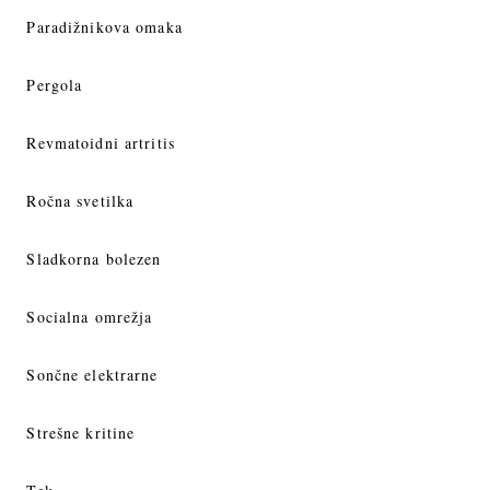
Paradižnikova omaka
Pergola
Revmatoidni artritis
Ročna svetilka
Sladkorna bolezen
Socialna omrežja
Sončne elektrarne
Strešne kritine