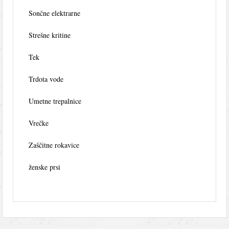
Sončne elektrarne
Strešne kritine
Tek
Trdota vode
Umetne trepalnice
Vrečke
Zaščitne rokavice
ženske prsi