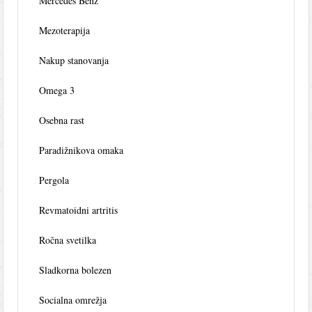
Mercedes Benz
Mezoterapija
Nakup stanovanja
Omega 3
Osebna rast
Paradižnikova omaka
Pergola
Revmatoidni artritis
Ročna svetilka
Sladkorna bolezen
Socialna omrežja