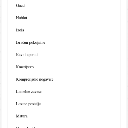
Gucci
Hublot
Izola
Izračun pokojnine
Kavni aparati
Kmetijstvo
Kompresijske nogavice
Lamelne zavese
Lesene postelje
Matura