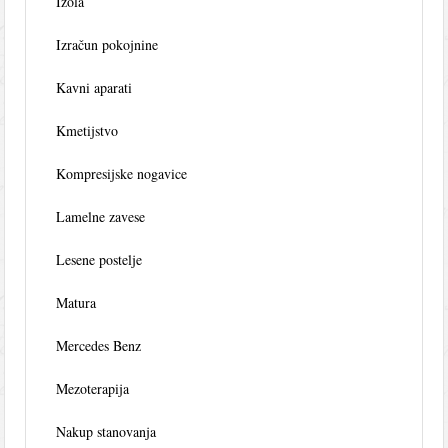
Izola
Izračun pokojnine
Kavni aparati
Kmetijstvo
Kompresijske nogavice
Lamelne zavese
Lesene postelje
Matura
Mercedes Benz
Mezoterapija
Nakup stanovanja