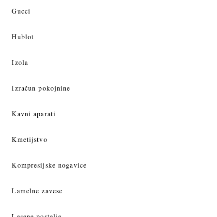
Gucci
Hublot
Izola
Izračun pokojnine
Kavni aparati
Kmetijstvo
Kompresijske nogavice
Lamelne zavese
Lesene postelje