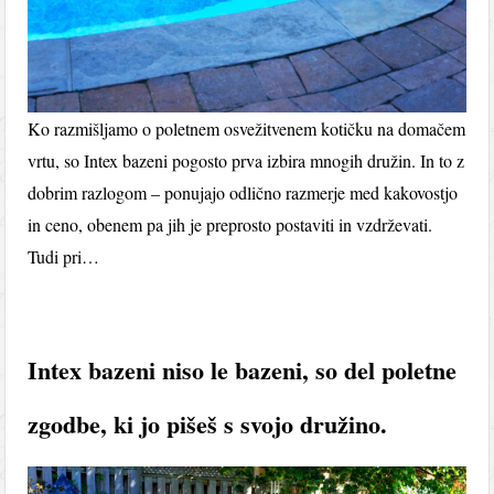
Ko razmišljamo o poletnem osvežitvenem kotičku na domačem
vrtu, so Intex bazeni pogosto prva izbira mnogih družin. In to z
dobrim razlogom – ponujajo odlično razmerje med kakovostjo
in ceno, obenem pa jih je preprosto postaviti in vzdrževati.
Tudi pri…
Intex bazeni niso le bazeni, so del poletne
zgodbe, ki jo pišeš s svojo družino.