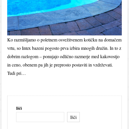
Ko razmišljamo o poletnem osvežitvenem kotičku na domačem
vrtu, so Intex bazeni pogosto prva izbira mnogih družin. In to z
dobrim razlogom – ponujajo odlično razmerje med kakovostjo
in ceno, obenem pa jih je preprosto postaviti in vzdrževati.
Tudi pri…
Išči
Išči