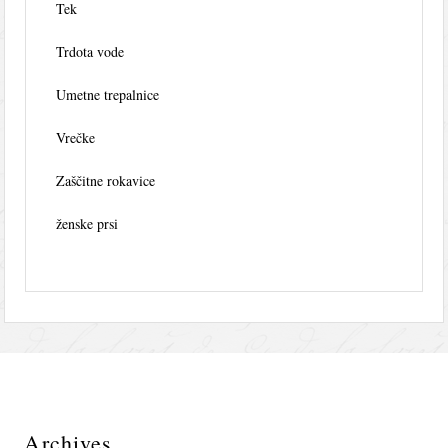
Tek
Trdota vode
Umetne trepalnice
Vrečke
Zaščitne rokavice
ženske prsi
Archives