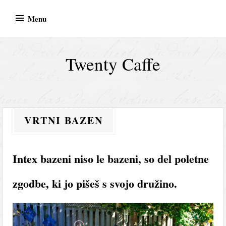
Skip
Menu
to
content
Twenty Caffe
VRTNI BAZEN
Intex bazeni niso le bazeni, so del poletne
zgodbe, ki jo pišeš s svojo družino.