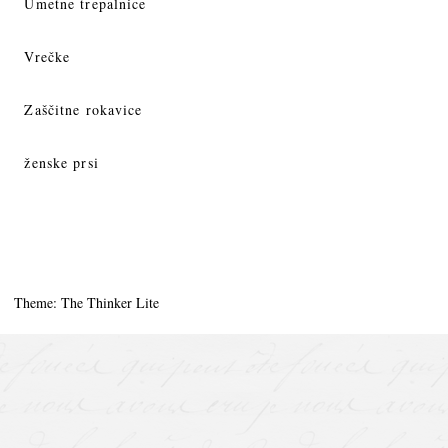
Umetne trepalnice
Vrečke
Zaščitne rokavice
ženske prsi
Theme: The Thinker Lite