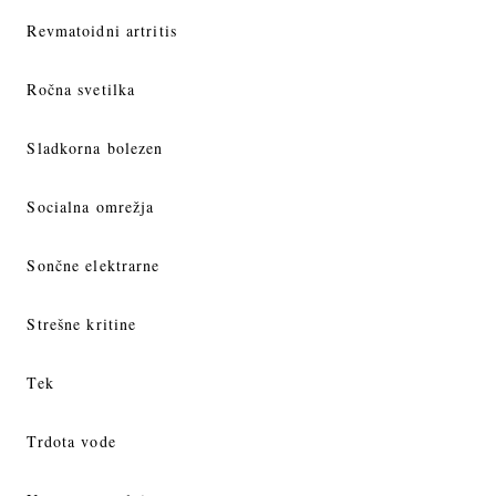
Revmatoidni artritis
Ročna svetilka
Sladkorna bolezen
Socialna omrežja
Sončne elektrarne
Strešne kritine
Tek
Trdota vode