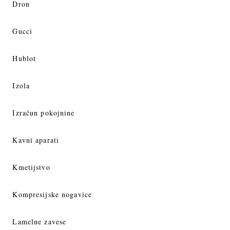
Dron
Gucci
Hublot
Izola
Izračun pokojnine
Kavni aparati
Kmetijstvo
Kompresijske nogavice
Lamelne zavese