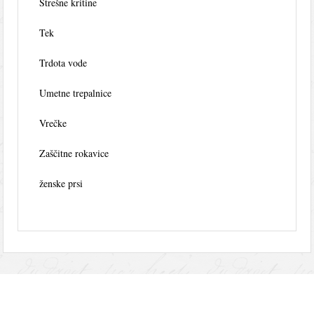
Strešne kritine
Tek
Trdota vode
Umetne trepalnice
Vrečke
Zaščitne rokavice
ženske prsi