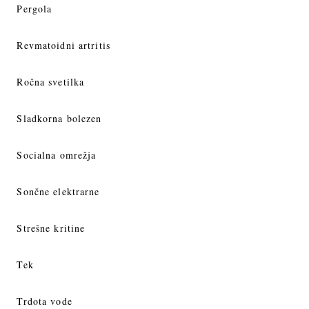
Pergola
Revmatoidni artritis
Ročna svetilka
Sladkorna bolezen
Socialna omrežja
Sončne elektrarne
Strešne kritine
Tek
Trdota vode