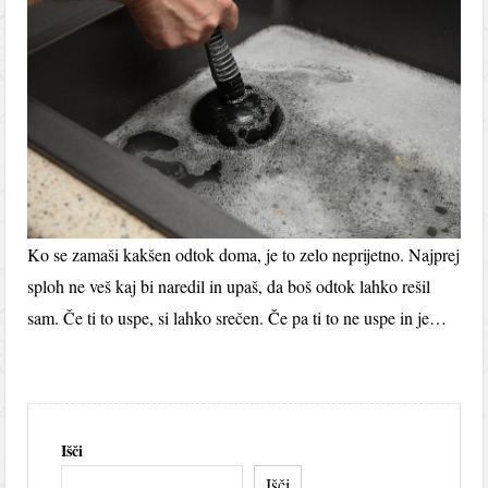
Ko se zamaši kakšen odtok doma, je to zelo neprijetno. Najprej
sploh ne veš kaj bi naredil in upaš, da boš odtok lahko rešil
sam. Če ti to uspe, si lahko srečen. Če pa ti to ne uspe in je…
Išči
Išči